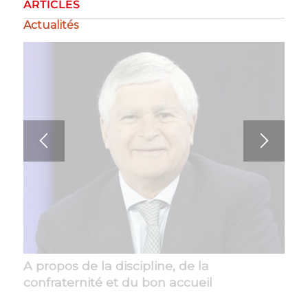
ARTICLES
Actualités
A propos de la discipline, de la
La gestion de la crise
confraternité et du bon accueil