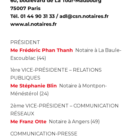
60, boulevard de La Tour-Maubourg
75007 Paris
Tél. 01 44 90 31 33 / adl@csn.notaires.fr
www.al.notaires.fr
PRÉSIDENT
Me Frédéric Phan Thanh
Notaire à La Baule-
Escoublac (44)
1ère VICE-PRÉSIDENTE – RELATIONS
PUBLIQUES
Me Stéphanie Blin
Notaire à Montpon-
Ménéstérol (24)
2ème VICE-PRÉSIDENT – COMMUNICATION
RÉSEAUX
Me Franz Otte
Notaire à Angers (49)
COMMUNICATION-PRESSE