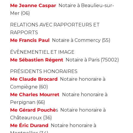
Me Jeanne Caspar
Notaire à Beaulieu-sur-
Mer (06)
RELATIONS AVEC RAPPORTEURS ET
RAPPORTS
Me Francis Paul
Notaire à Commercy (55)
ÉVÈNEMENTIEL ET IMAGE
Me Sébastien Régent
Notaire à Paris (75002)
PRÉSIDENTS HONORAIRES
Me Claude Brocard
Notaire honoraire à
Compiègne (60)
Me Charles Mourret
Notaire honoraire à
Perpignan (66)
Me Gérard Pouchè
s Notaire honoraire à
Châteauroux (36)
Me Éric Durand
Notaire honoraire à