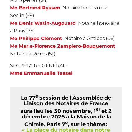
Montpellier (34)
Me Bertrand Ryssen
Notaire honoraire à
Seclin (59)
Me Denis Watin-Augouard
Notaire honoraire
à Paris (75)
Me Philippe Clément
Notaire à Antibes (06)
Me Marie-Florence Zampiero-Bouquemont
Notaire à Reims (51)
SECRÉTAIRE GÉNÉRALE
Mme Emmanuelle Tassel
e
La 77
session de l’Assemblée de
Liaison des Notaires de France
er
aura lieu les 30 novembre, 1
et 2
décembre 2026 à la Maison de la
e
Chimie, Paris 7
, sur le thème :
« La place du notaire dans notre