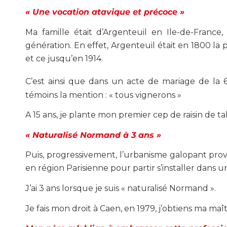
« Une vocation atavique et précoce »
Ma famille était d’Argenteuil en Ile-de-France,
génération. En effet, Argenteuil était en 1800 l
et ce jusqu’en 1914.
C’est ainsi que dans un acte de mariage de la 
témoins la mention : « tous vignerons »
A 15 ans, je plante mon premier cep de raisin de tab
« Naturalisé Normand à 3 ans »
Puis, progressivement, l’urbanisme galopant pro
en région Parisienne pour partir s’installer dans
J’ai 3 ans lorsque je suis « naturalisé Normand ».
Je fais mon droit à Caen, en 1979, j’obtiens ma ma