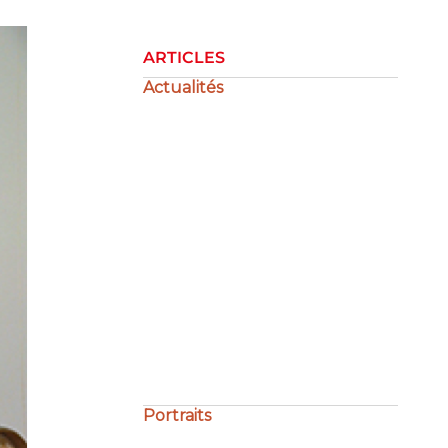
ARTICLES
Actualités
La gestion de la crise
Portraits