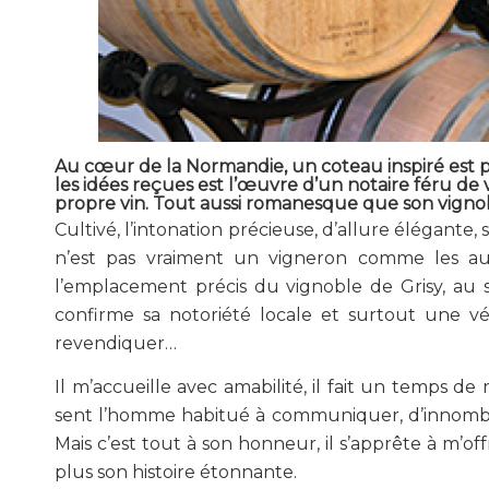
Au cœur de la Normandie, un coteau inspiré est p
les idées reçues est l’œuvre d’un notaire féru de vi
propre vin. Tout aussi romanesque que son vign
Cultivé, l’intonation précieuse, d’allure élégante
n’est pas vraiment un vigneron comme les aut
l’emplacement précis du vignoble de Grisy, au s
confirme sa notoriété locale et surtout une vé
revendiquer…
Il m’accueille avec amabilité, il fait un temps de
sent l’homme habitué à communiquer, d’innombrabl
Mais c’est tout à son honneur, il s’apprête à m’o
plus son histoire étonnante.