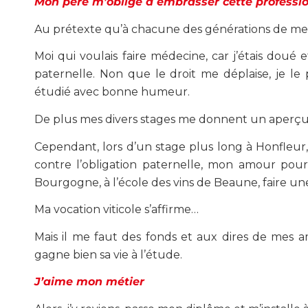
Mon père m’oblige à embrasser cette professi
Au prétexte qu’à chacune des générations de mes a
Moi qui voulais faire médecine, car j’étais doué 
paternelle. Non que le droit me déplaise, je le
étudié avec bonne humeur.
De plus mes divers stages me donnent un aperçu tr
Cependant, lors d’un stage plus long à Honfleur, 
contre l’obligation paternelle, mon amour pour
Bourgogne, à l’école des vins de Beaune, faire un
Ma vocation viticole s’affirme…
Mais il me faut des fonds et aux dires de mes amis
gagne bien sa vie à l’étude.
J’aime mon métier