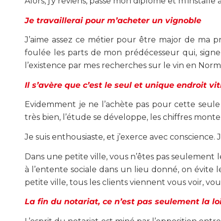
Alors, j’y reviens, passe mon diplôme et m’installe 
Je travaillerai pour m’acheter un vignoble
J’aime assez ce métier pour être major de ma p
foulée les parts de mon prédécesseur qui, signe d
l’existence par mes recherches sur le vin en Norm
Il s’avère que c’est le seul et unique endroit v
Evidemment je ne l’achète pas pour cette seule 
très bien, l’étude se développe, les chiffres monte
Je suis enthousiaste, et j’exerce avec conscience. 
Dans une petite ville, vous n’êtes pas seulement l
à l’entente
sociale dans un lieu donné, on évite l
petite ville, tous les clients viennent vous voir, vou
La fin du notariat, ce n’est pas seulement la l