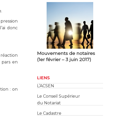
.
 pression
l’ai donc
Mouvements de notaires
(1er février – 3 juin 2017)
 réaction
 pars en
LIENS
L’ACSEN
Le Conseil Supérieur
tion : on
du Notariat
Le Cadastre
Les Services des Impôts