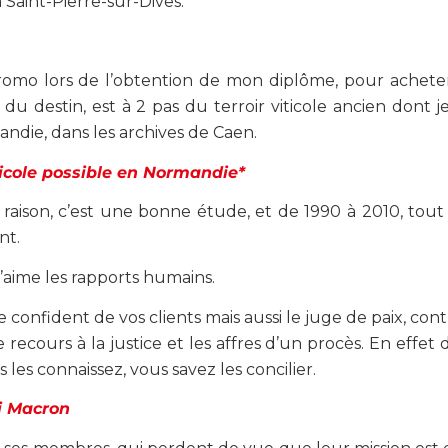
à Saint-Pierre-sur-Dives.
romo lors de l’obtention de mon diplôme, pour acheter
u destin, est à 2 pas du terroir viticole ancien dont j
andie, dans les archives de Caen.
iticole possible en Normandie*
raison, c’est une bonne étude, et de 1990 à 2010, tout
nt.
J’aime les rapports humains.
e confident de vos clients mais aussi le juge de paix, con
e recours à la justice et les affres d’un procès. En effet
s les connaissez, vous savez les concilier.
oi Macron