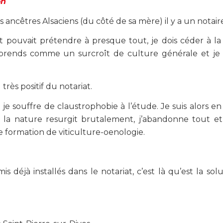
on
ncêtres Alsaciens (du côté de sa mère) il y a un notaire
et pouvait prétendre à presque tout, je dois céder à la
 prends comme un surcroît de culture générale et je 
ès positif du notariat.
je souffre de claustrophobie à l’étude. Je suis alors en
 la nature resurgit brutalement, j’abandonne tout et
e formation de viticulture-oenologie.
 déjà installés dans le notariat, c’est là qu’est la solu