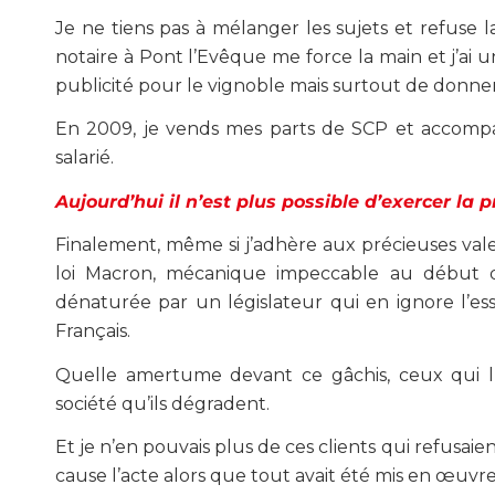
Je ne tiens pas à mélanger les sujets et refuse l
notaire à Pont l’Evêque me force la main et j’ai 
publicité pour le vignoble mais surtout de donne
En 2009, je vends mes parts de SCP et accompa
salarié.
Aujourd’hui il n’est plus possible d’exercer la 
Finalement, même si j’adhère aux précieuses valeu
loi Macron, mécanique impeccable au début d
dénaturée par un législateur qui en ignore l’es
Français.
Quelle amertume devant ce gâchis, ceux qui l’
société qu’ils dégradent.
Et je n’en pouvais plus de ces clients qui refusaien
cause l’acte alors que tout avait été mis en œuvre