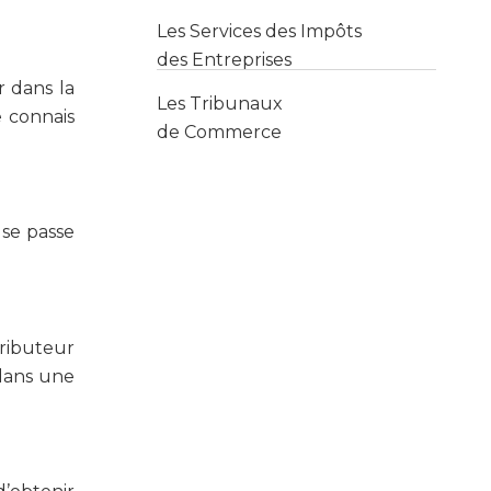
des Entreprises
Les Tribunaux
 dans la
de Commerce
e connais
 se passe
tributeur
 dans une