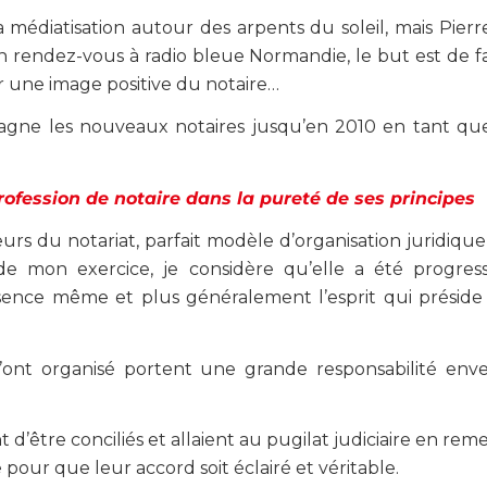
a médiatisation autour des arpents du soleil, mais Pier
un rendez-vous à radio bleue Normandie, le but est de fa
r une image positive du notaire…
gne les nouveaux notaires jusqu’en 2010 en tant que
profession de notaire dans la pureté de ses principes
rs du notariat, parfait modèle d’organisation juridique
e mon exercice, je considère qu’elle a été progres
sence même et plus généralement l’esprit qui préside
ont organisé portent une grande responsabilité enve
t d’être conciliés et allaient au pugilat judiciaire en rem
 pour que leur accord soit éclairé et véritable.