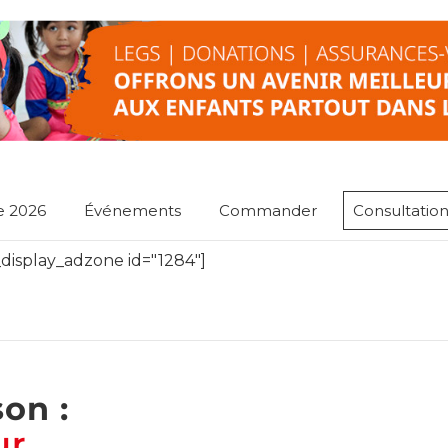
e 2026
Événements
Commander
Consultation
display_adzone id="1284"]
on :
ur