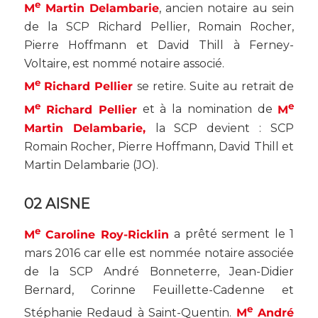
e
M
Martin
Delambarie
, ancien notaire au sein
de la SCP Richard Pellier, Romain Rocher,
Pierre Hoffmann et David Thill à Ferney-
Voltaire, est nommé notaire associé.
e
M
Richard Pellier
se retire. Suite au retrait de
e
e
M
Richard Pellier
et à la nomination de
M
Martin Delambarie,
la SCP devient : SCP
Romain Rocher, Pierre Hoffmann, David Thill et
Martin Delambarie (
JO
).
02 AISNE
e
M
Caroline Roy-Ricklin
a prêté serment le 1
mars 2016 car elle est nommée notaire associée
de la SCP André Bonneterre, Jean-Didier
Bernard, Corinne Feuillette-Cadenne et
e
Stéphanie Redaud à Saint-Quentin.
M
André