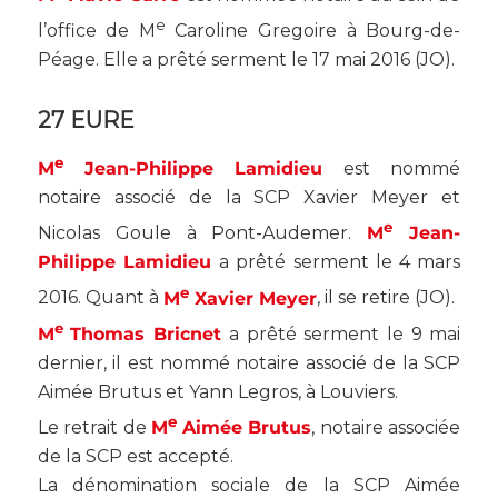
e
l’office de M
Caroline Gregoire à Bourg-de-
Péage. Elle a prêté serment le 17 mai 2016 (
JO
).
27 EURE
e
M
Jean-Philippe Lamidieu
est nommé
notaire associé de la SCP Xavier Meyer et
e
Nicolas Goule à Pont-Audemer.
M
Jean-
Philippe Lamidieu
a prêté serment le 4 mars
e
2016. Quant à
M
Xavier Meyer
, il se retire (
JO
).
e
M
Thomas Bricnet
a prêté serment le 9 mai
dernier, il est nommé notaire associé de la SCP
Aimée Brutus et Yann Legros, à Louviers.
e
Le retrait de
M
Aimée Brutus
, notaire associée
de la SCP est accepté.
La dénomination sociale de la SCP Aimée