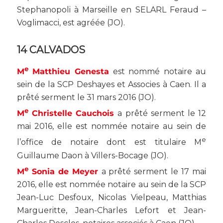
Stephanopoli à Marseille en SELARL Feraud –
Voglimacci, est agréée (
JO
).
14 CALVADOS
e
M
Matthieu Genesta
est nommé notaire au
sein de la SCP Deshayes et Associes à Caen. Il a
prêté serment le 31 mars 2016 (
JO
).
e
M
Christelle Cauchois
a prêté serment le 12
mai 2016, elle est nommée notaire au sein de
e
l’office de notaire dont est titulaire M
Guillaume Daon à Villers-Bocage (
JO
).
e
M
Sonia de Meyer
a prêté serment le 17 mai
2016, elle est nommée notaire au sein de la SCP
Jean-Luc Desfoux, Nicolas Vielpeau, Matthias
Margueritte, Jean-Charles Lefort et Jean-