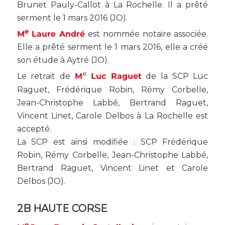
Brunet Pauly-Callot à La Rochelle. Il a prêté
serment le 1 mars 2016 (
JO
).
e
M
Laure André
est nommée notaire associée.
Elle a prêté serment le 1 mars 2016, elle a créé
son étude à Aytré (
JO
).
e
Le retrait de
M
Luc Raguet
de la SCP Luc
Raguet, Frédérique Robin, Rémy Corbelle,
Jean-Christophe Labbé, Bertrand Raguet,
Vincent Linet, Carole Delbos à La Rochelle est
accepté.
La SCP est ainsi modifiée : SCP Frédérique
Robin, Rémy Corbelle, Jean-Christophe Labbé,
Bertrand Raguet, Vincent Linet et Carole
Delbos (
JO
).
2B HAUTE CORSE
e