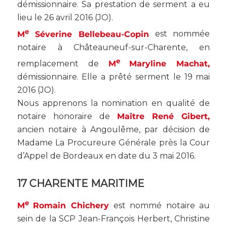
démissionnaire. Sa prestation de serment a eu
lieu le 26 avril 2016 (
JO
).
e
M
Séverine Bellebeau-Copin
est nommée
notaire à Châteauneuf-sur-Charente, en
e
remplacement de
M
Maryline Machat,
démissionnaire. Elle a prêté serment le 19 mai
2016 (
JO
).
Nous apprenons la nomination en qualité de
notaire honoraire de
Maître René Gibert,
ancien notaire à Angoulême, par décision de
Madame La Procureure Générale près la Cour
d’Appel de Bordeaux en date du 3 mai 2016.
17 CHARENTE MARITIME
e
M
Romain Chichery
est nommé notaire au
sein de la SCP Jean-François Herbert, Christine