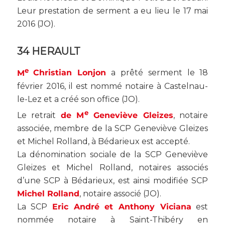
Leur prestation de serment a eu lieu le 17 mai
2016 (
JO
).
34 HERAULT
e
M
Christian Lonjon
a prêté serment le 18
février 2016, il est nommé notaire à Castelnau-
le-Lez et a créé son office (
JO
).
e
Le retrait
de M
Geneviève Gleizes
, notaire
associée, membre de la SCP Geneviève Gleizes
et Michel Rolland, à Bédarieux est accepté.
La dénomination sociale de la SCP Geneviève
Gleizes et Michel Rolland, notaires associés
d’une SCP à Bédarieux, est ainsi modifiée SCP
Michel Rolland
, notaire associé (
JO
).
La SCP
Eric André et Anthony Viciana
est
nommée notaire à Saint-Thibéry en