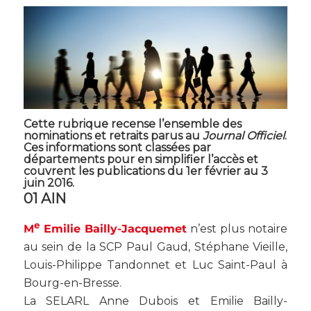
Cette rubrique recense l’ensemble des
nominations et retraits parus au
Journal Officiel
.
Ces informations sont classées par
départements pour en simplifier l’accès et
couvrent les publications du 1er février au 3
juin 2016.
01 AIN
e
M
Emilie Bailly-Jacquemet
n’est plus notaire
au sein de la SCP Paul Gaud, Stéphane Vieille,
Louis-Philippe Tandonnet et Luc Saint-Paul à
Bourg-en-Bresse.
La SELARL Anne Dubois et Emilie Bailly-