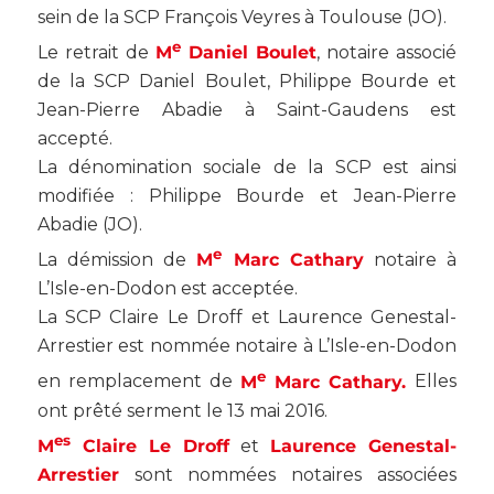
sein de la SCP François Veyres à Toulouse (
JO
).
e
Le retrait de
M
Daniel Boulet
, notaire associé
de la SCP Daniel Boulet, Philippe Bourde et
Jean-Pierre Abadie à Saint-Gaudens est
accepté.
La dénomination sociale de la SCP est ainsi
modifiée : Philippe Bourde et Jean-Pierre
Abadie (
JO
).
e
La démission de
M
Marc Cathary
notaire à
L’Isle-en-Dodon est acceptée.
La SCP Claire Le Droff et Laurence Genestal-
Arrestier est nommée notaire à L’Isle-en-Dodon
e
en remplacement de
M
Marc Cathary.
Elles
ont prêté serment le 13 mai 2016.
es
M
Claire Le Droff
et
Laurence Genestal-
Arrestier
sont nommées notaires associées