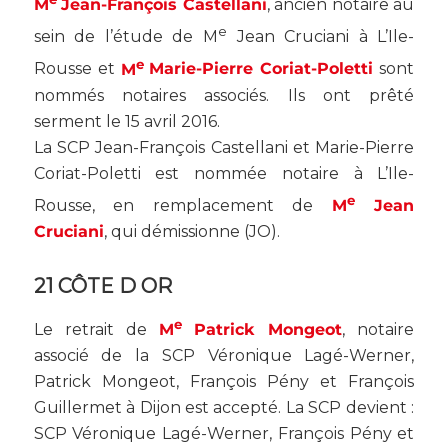
M
Jean-François Castellani
, ancien notaire au
e
sein de l’étude de M
Jean Cruciani à L’Ile-
e
Rousse et
M
Marie-Pierre Coriat-Poletti
sont
nommés notaires associés. Ils ont prêté
serment le 15 avril 2016.
La SCP Jean-François Castellani et Marie-Pierre
Coriat-Poletti est nommée notaire à L’Ile-
e
Rousse, en remplacement de
M
Jean
Cruciani
, qui démissionne (
JO
).
21 CÔTE D OR
e
Le retrait de
M
Patrick
Mongeot
, notaire
associé de la SCP Véronique Lagé-Werner,
Patrick Mongeot, François Pény et François
Guillermet à Dijon est accepté. La SCP devient :
SCP Véronique Lagé-Werner, François Pény et