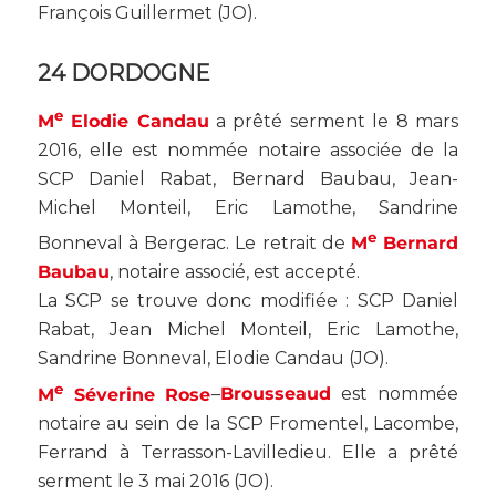
François Guillermet (
JO
).
24 DORDOGNE
e
M
Elodie Candau
a prêté serment le 8 mars
2016, elle est nommée notaire associée de la
SCP Daniel Rabat, Bernard Baubau, Jean-
Michel Monteil, Eric Lamothe, Sandrine
e
Bonneval à Bergerac. Le retrait de
M
Bernard
Baubau
, notaire associé, est accepté.
La SCP se trouve donc modifiée : SCP Daniel
Rabat, Jean Michel Monteil, Eric Lamothe,
Sandrine Bonneval, Elodie Candau (
JO
).
e
M
Séverine Rose
–
Brousseaud
est nommée
notaire au sein de la SCP Fromentel, Lacombe,
Ferrand à Terrasson-Lavilledieu. Elle a prêté
serment le 3 mai 2016 (
JO
).