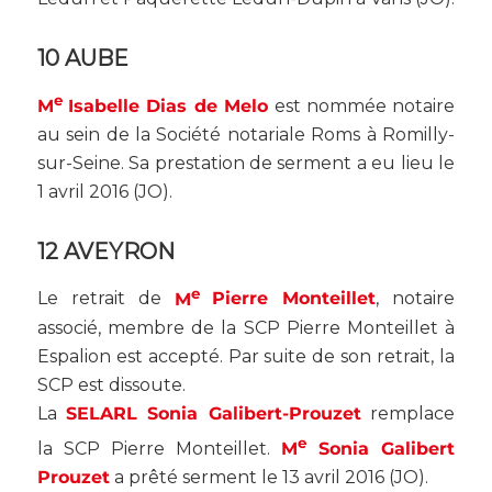
10 AUBE
e
M
Isabelle Dias de Melo
est nommée notaire
au sein de la Société notariale Roms à Romilly-
sur-Seine. Sa prestation de serment a eu lieu le
1 avril 2016 (
JO
).
12 AVEYRON
e
Le retrait de
M
Pierre Monteillet
, notaire
associé, membre de la SCP Pierre Monteillet à
Espalion est accepté. Par suite de son retrait, la
SCP est dissoute.
La
SELARL Sonia Galibert-Prouzet
remplace
e
la SCP Pierre Monteillet.
M
Sonia Galibert
Prouzet
a prêté serment le 13 avril 2016 (
JO
).