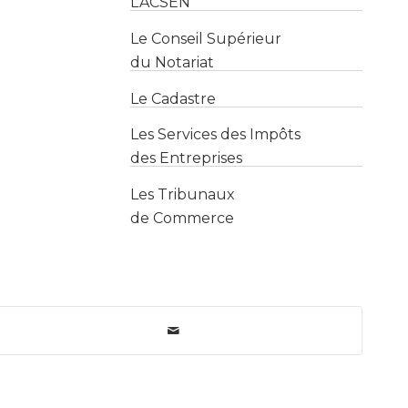
Le Cadastre
Les Services des Impôts
des Entreprises
Les Tribunaux
de Commerce
es de vente
Publicité
Politique de confidentialité