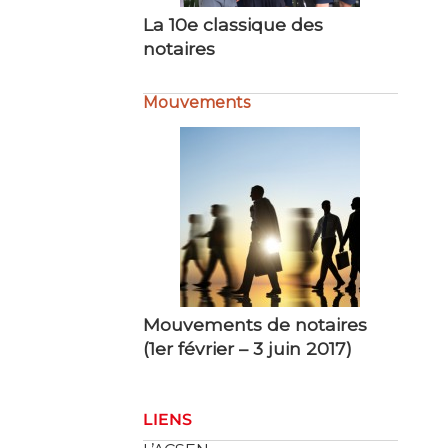
notaires
Mouvements
Mouvements de notaires
(1er février – 3 juin 2017)
LIENS
L’ACSEN
Le Conseil Supérieur
du Notariat