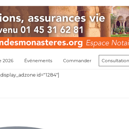
e 2026
Événements
Commander
Consultation
display_adzone id="1284"]