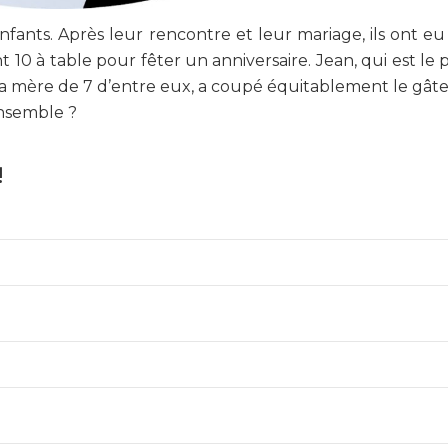
nfants. Après leur rencontre et leur mariage, ils ont eu
t 10 à table pour fêter un anniversaire. Jean, qui est le 
t la mère de 7 d’entre eux, a coupé équitablement le gât
ensemble ?
!