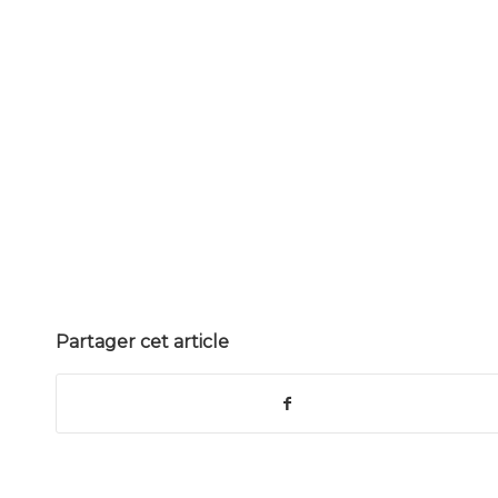
Partager cet article
© 2026 ANNUAIRE OFFICIEL DU NOTARIAT