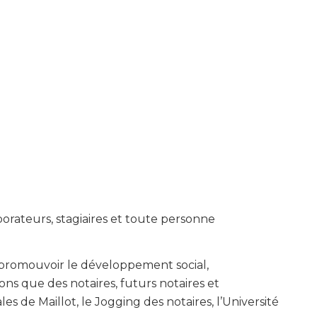
borateurs, stagiaires et toute personne
 promouvoir le déve­loppement social,
ns que des notaires, futurs notaires et
s de Maillot, le Jogging des notaires, l’Université