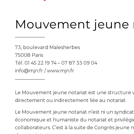
Mouvement jeune n
73, boulevard Malesherbes
75008 Paris
Tél. 01 45 22 19 74 – 07 87 33 09 04
info@mjn.fr / www.mjn.fr
Le Mouvement jeune notariat est une structure vol
directement ou indirec­tement liée au notariat.
Le Mouvement jeune notariat n’est ni un syndicat 
économique et humaniste du notariat et privilégie
collaborateurs. C’est à la suite de Congrès jeune n