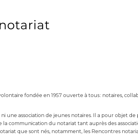
otariat
ontaire fondée en 1957 ouverte à tous : notaires, col­la
ni une association de jeunes notaires. Il a pour objet de
 la communication du notariat tant auprès des associatio
otariat que sont nés, notamment, les Rencontres notariale