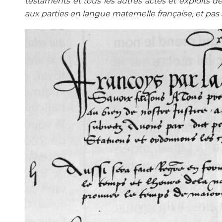
testaments et tous les autres actes et exploits d
aux parties en langue maternelle française, et pas