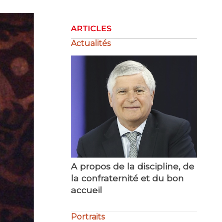
ARTICLES
Actualités
La gestion de la crise
Portraits