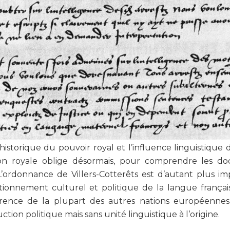
istorique du pouvoir royal et l’influence linguistique 
ation royale oblige désormais, pour comprendre les d
ais. L’ordonnance de Villers-Cotterêts est d’autant plus i
sitionnement culturel et politique de la langue françai
fférence de la plupart des autres nations européenn
tion politique mais sans unité linguistique à l’origine.