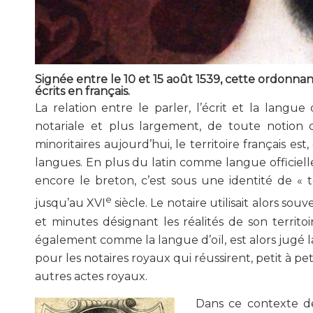
Signée entre le 10 et 15 août 1539, cette ordonn
écrits en français.
La relation entre le parler, l’écrit et la lang
notariale et plus largement, de toute notion d
minoritaires aujourd’hui, le territoire français 
langues. En plus du latin comme langue officielle d
encore le breton, c’est sous une identité de « t
e
jusqu’au XVI
siècle. Le notaire utilisait alors so
et minutes désignant les réalités de son territoi
également comme la langue d’oïl, est alors jugé la 
pour les notaires royaux qui réussirent, petit à pe
autres actes royaux.
Dans ce contexte de