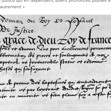
e justice qui en dépendent, soient prononcés, publiés et
 autrement. »