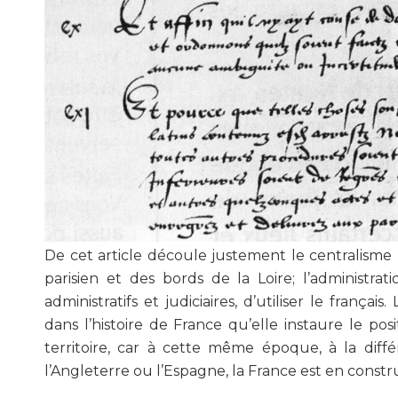
De cet article découle justement le centralisme h
parisien et des bords de la Loire; l’administr
administratifs et judiciaires, d’utiliser le franç
dans l’histoire de France qu’elle instaure le po
territoire, car à cette même époque, à la di
l’Angleterre ou l’Espagne, la France est en construc