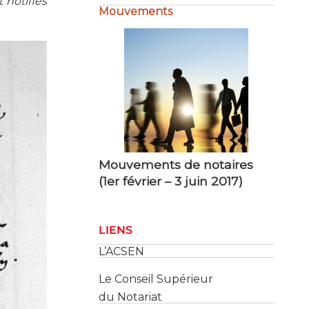
 notifiés
Mouvements de notaires
(1er février – 3 juin 2017)
LIENS
L’ACSEN
Le Conseil Supérieur
du Notariat
Le Cadastre
Les Services des Impôts