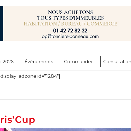
e 2026
Événements
Commander
Consultation
display_adzone id="1284"]
ris’Cup