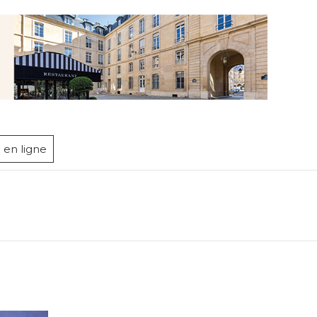
 en ligne