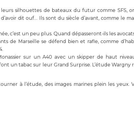
t leurs silhouettes de bateaux du futur comme SFS, on
 d’avoir dit ouf… Ils sont du siècle d’avant, comme le m
ée, c’est un peu plus. Quand dépasseront-ils les avocats
tants de Marseille se défend bien et rafle, comme d’hab
4.
Monassier sur un A40 avec un skipper de haut nivea
 font un tabac sur leur Grand Surprise. L’étude Wargny 
etourner à l’étude, des images marines plein les yeux.