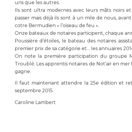
uns que les autres.
Ils sont ultra modernes avec leurs mâts noirs e
passer mais déjà ils sont à un mile de nous, avant
cotre Bermudien « l’oiseau de feu ».
Onze bateaux de notaires participent, chaque ann
Poussière d’étoiles, le bateau des notaires assis
premier prix de sa catégorie et… les annuaires 201
On note la première participation du groupe 
Troublé. Les apprentis notaires de Not’air en mer
gagne.
Il faut maintenant attendre la 25e édition et r
septembre 2015.
Caroline Lambert