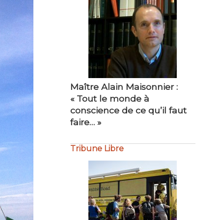
Maître Philippe Bourdel :
« Amour du travail bien fait…
»
Tribune Libre