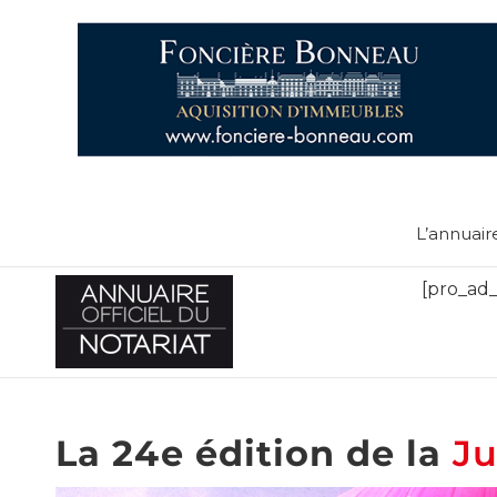
L’annuair
[pro_ad_
La 24e édition de la
Ju