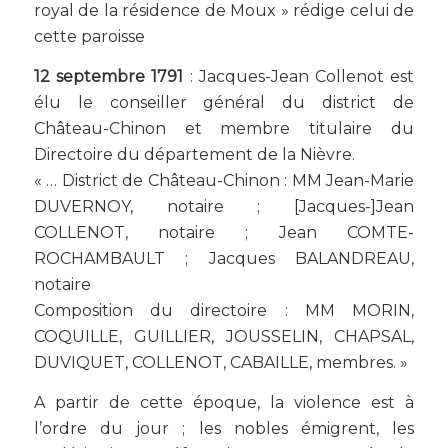
royal de la résidence de Moux » rédige celui de
cette paroisse
12 septembre 1791
: Jacques-Jean Collenot est
élu le conseiller général du district de
Château-Chinon et membre titulaire du
Directoire du département de la Nièvre.
« … District de Château-Chinon : MM Jean-Marie
DUVERNOY, notaire ; [Jacques-]Jean
COLLENOT, notaire ; Jean COMTE-
ROCHAMBAULT ; Jacques BALANDREAU,
notaire
Composition du directoire : MM MORIN,
COQUILLE, GUILLIER, JOUSSELIN, CHAPSAL,
DUVIQUET, COLLENOT, CABAILLE, membres. »
A partir de cette époque, la violence est à
l’ordre du jour ; les nobles émigrent, les