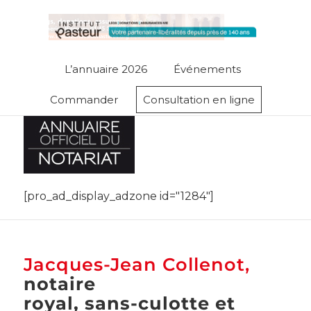
L’annuaire 2026
Événements
Commander
Consultation en ligne
[pro_ad_display_adzone id="1284"]
Jacques-Jean Collenot,
notaire
royal, sans-culotte et