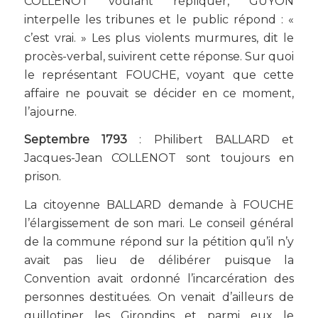
COLLENOT voulant répliquer, GUYON
interpelle les tribunes et le public répond : «
c’est vrai. » Les plus violents murmures, dit le
procès-verbal, suivirent cette réponse. Sur quoi
le représentant FOUCHE, voyant que cette
affaire ne pouvait se décider en ce moment,
l’ajourne.
Septembre 1793
: Philibert BALLARD et
Jacques-Jean COLLENOT sont toujours en
prison.
La citoyenne BALLARD demande à FOUCHE
l’élargissement de son mari. Le conseil général
de la commune répond sur la pétition qu’il n’y
avait pas lieu de délibérer puisque la
Convention avait ordonné l’incarcération des
personnes destituées. On venait d’ailleurs de
guillotiner les Girondins et parmi eux le