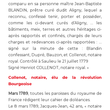
comparu en sa personne maître Jean-Baptiste
BLANDIN, prêtre curé dudit Aligny, lequel a
reconnu, confessé tenir, porter et posséder,
comme les ci-devant curés d’Aligny, … les
bâtiments, meix, terres et autres héritages ci-
après rapportés et confinés, chargés de leurs
charges et redevances ci-après rapportées : …
signé sur la minute de cette : Blandin
confessant, Dupré, Bauzon, et Collenot, notaire
royal. Contrôlé à Saulieu le 21 juillet 1779
Signé Henriot COLLENOT, notaire royal. »
Collenot, notaire, élu de la révolution
Bourgeoise
Mars 1789
, toutes les paroisses du royaume de
France rédigent leur cahier de doléances.
Le 8 mars 1789, Jacques-Jean, 42 ans, « notaire