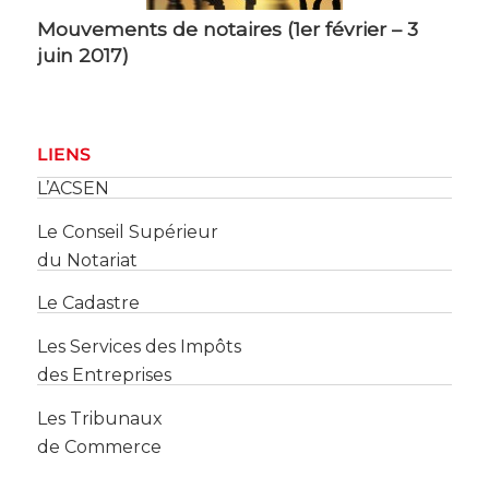
Mouvements de notaires (1er février – 3
juin 2017)
LIENS
L’ACSEN
Le Conseil Supérieur
du Notariat
Le Cadastre
Les Services des Impôts
des Entreprises
Les Tribunaux
de Commerce