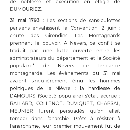
de noblesse et exécution en effigie de
DUMOURIEZ..
31 mai 1793
: Les sections de sans-culottes
parisiens envahissent la Convention. 2 juin :
chute des Girondins. Les Montagnards
prennent le pouvoir. A Nevers, ce conflit se
traduit par une lutte ouverte entre les
administrateurs du département et la Société
populaire* de Nevers de tendance
montagnarde. Les évènements du 31 mai
avaient singulièrement ému les hommes
politiques de la Nièvre : la hardiesse de
DAMOURS (Société populaire) s’était accrue ;
BALLARD, COLLENOT, DUVIQUET, CHAPSAL,
MEUNIER furent persuadés qu’on allait
tomber dans l’anarchie. Prêts à résister à
l’anarchisme, leur premier mouvement fut de