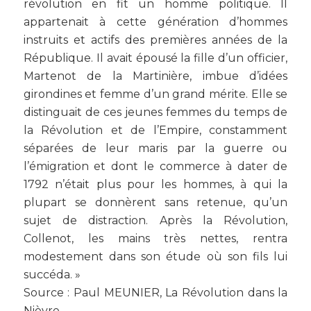
révolution en fit un homme politique. Il
appartenait à cette génération d’hommes
instruits et actifs des premières années de la
République. Il avait épousé la fille d’un officier,
Martenot de la Martinière, imbue d’idées
girondines et femme d’un grand mérite. Elle se
distinguait de ces jeunes femmes du temps de
la Révolution et de l’Empire, constamment
séparées de leur maris par la guerre ou
l’émigration et dont le commerce à dater de
1792 n’était plus pour les hommes, à qui la
plupart se donnèrent sans retenue, qu’un
sujet de distraction. Après la Révolution,
Collenot, les mains très nettes, rentra
modestement dans son étude où son fils lui
succéda
. »
Source : Paul MEUNIER,
La Révolution dans la
Nièvre