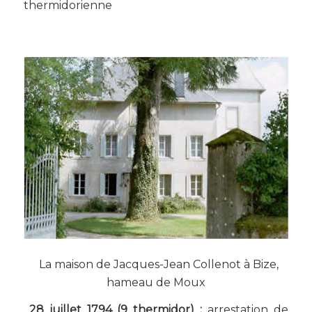
thermidorienne
La maison de Jacques-Jean Collenot à Bize,
hameau de Moux
28 juillet 1794 (9 thermidor) :
arrestation de