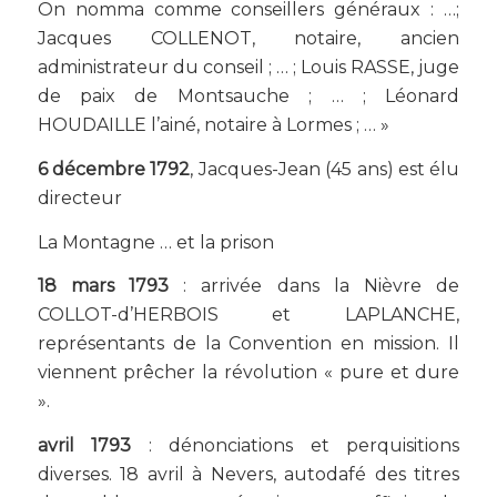
On nomma comme conseillers généraux : …;
Jacques COLLENOT, notaire, ancien
administrateur du conseil ; … ; Louis RASSE, juge
de paix de Montsauche ; … ; Léonard
HOUDAILLE l’ainé, notaire à Lormes ; … »
6 décembre 1792
, Jacques-Jean (45 ans) est élu
directeur
La Montagne … et la prison
18 mars 1793
: arrivée dans la Nièvre de
COLLOT-d’HERBOIS et LAPLANCHE,
représentants de la Convention en mission. Il
viennent prêcher la révolution « pure et dure
».
avril 1793
: dénonciations et perquisitions
diverses. 18 avril à Nevers, autodafé des titres