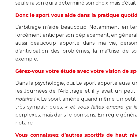
seule raison qui a déterminé son choix mais c’éta
Donc le sport vous aide dans la pratique quoti
L’arbitrage m’aide beaucoup. Notamment en terme
forcément anticiper son déplacement, en général o
aussi beaucoup apporté dans ma vie, personn
d’anticipation des problèmes, la maîtrise de s
exemple.
Gérez-vous votre étude avec votre vision de spo
Dans la psychologie, oui. Le sport apporte aussi un
les Journées de l’Arbitrage et il y avait un petit
notaire ! ».
Le sport amène quand même un petit plu
très sympathiques,
« et vous faites encore ça
perplexes, mais dans le bon sens. En règle général
notaire.
Vous connaissez d’autres sportifs de haut ni