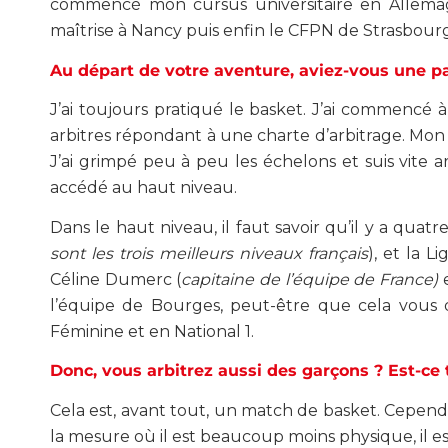
commencé mon cursus universitaire en Allema
maîtrise à Nancy puis enfin le CFPN de Strasbourg.
Au départ de votre aventure, aviez-vous une pa
J’ai toujours pratiqué le basket. J’ai commencé à
arbitres répondant à une charte d’arbitrage. Mon c
J’ai grimpé peu à peu les échelons et suis vite 
accédé au haut niveau.
Dans le haut niveau, il faut savoir qu’il y a quatr
sont les trois meilleurs niveaux français
), et la 
Céline Dumerc (
capitaine de l’équipe de France)
e
l’équipe de Bourges, peut-être que cela vous
Féminine et en National 1.
Donc, vous arbitrez aussi des garçons ? Est-ce 
Cela est, avant tout, un match de basket. Cependa
la mesure où il est beaucoup moins physique, il 