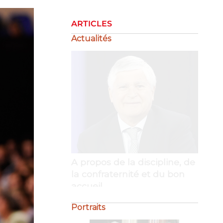
ARTICLES
Actualités
La gestion de la crise
Portraits