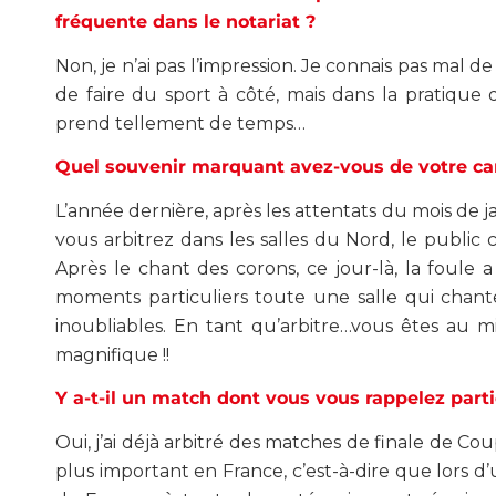
fréquente dans le notariat ?
Non, je n’ai pas l’impression. Je connais pas mal 
de faire du sport à côté, mais dans la pratique 
prend tellement de temps…
Quel souvenir marquant avez-vous de votre carr
L’année dernière, après les attentats du mois de jan
vous arbitrez dans les salles du Nord, le public 
Après le chant des corons, ce jour-là, la foule
moments particuliers toute une salle qui chante
inoubliables. En tant qu’arbitre…vous êtes au m
magnifique !!
Y a-t-il un match dont vous vous rappelez part
Oui, j’ai déjà arbitré des matches de finale de Co
plus important en France, c’est-à-dire que lors 