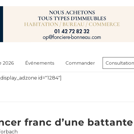
e 2026
Événements
Commander
Consultation
display_adzone id="1284"]
ncer franc d’une battante
 Forbach