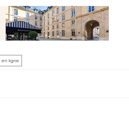
 en ligne