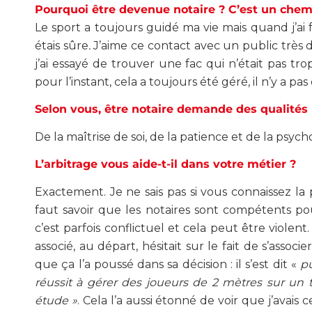
Pourquoi être devenue notaire ? C’est un chemin
Le sport a toujours guidé ma vie mais quand j’ai fa
étais sûre
.
J’aime ce contact avec un public très di
j’ai essayé de trouver une fac qui n’était pas tro
pour l’instant, cela a toujours été géré, il n’y a p
Selon vous, être notaire demande des qualités 
De la maîtrise de soi, de la patience et de la psych
L’arbitrage vous aide-t-il dans votre métier ?
Exactement. Je ne sais pas si vous connaissez la p
faut savoir que les notaires sont compétents pour
c’est parfois conflictuel et cela peut être violen
associé, au départ, hésitait sur le fait de s’associ
que ça l’a poussé dans sa décision : il s’est dit «
pu
réussit à gérer des joueurs de 2 mètres sur un 
étude »
. Cela l’a aussi étonné de voir que j’avais c