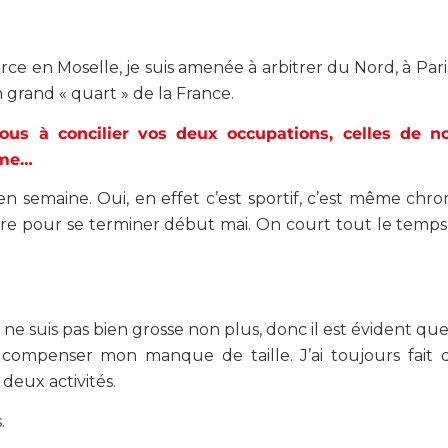
rce en Moselle, je suis amenée à arbitrer du Nord, à Paris
grand « quart » de la France.
ous à concilier vos deux occupations, celles de no
hme…
 semaine. Oui, en effet c’est sportif, c’est même ch
re pour se terminer début mai. On court tout le temp
e ne suis pas bien grosse non plus, donc il est évident qu
mpenser mon manque de taille. J’ai toujours fait d
 deux activités.
.