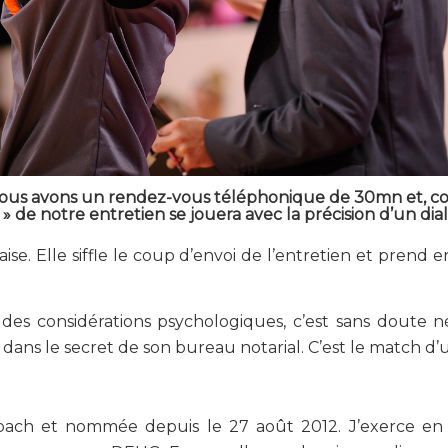
. Nous avons un rendez-vous téléphonique de 30mn et,
de notre entretien se jouera avec la précision d’un dial
aise. Elle siffle le coup d’envoi de l’entretien et prend e
es considérations psychologiques, c’est sans doute n
dans le secret de son bureau notarial. C’est le match d’u
rbach et nommée depuis le 27 août 2012. J’exerce en S