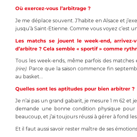
Où exercez-vous l’arbitrage ?
Je me déplace souvent. J’habite en Alsace et j’exe
jusqu’à Saint-Etienne. Comme vous voyez c’est un 
Les matchs se jouent le week-end, arrivez-v
d’arbitre ? Cela semble « sportif » comme ryt
Tous les week-ends, même parfois des matches en
(rire)
. Parce que la saison commence fin septemb
au basket…
Quelles sont les aptitudes pour bien arbitrer ?
Je n’ai pas un grand gabarit, je mesure 1 m 62 et j
demande une bonne condition physique pour co
beaucoup, et j’ai toujours réussi à gérer à fond les
Et il faut aussi savoir rester maître de ses émotions