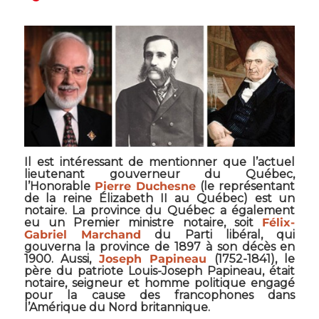
Il est intéressant de mentionner que l’actuel
lieutenant gouverneur du Québec,
l’Honorable
Pierre Duchesne
(le représentant
de la reine Élizabeth II au Québec) est un
notaire. La province du Québec a également
eu un Premier ministre notaire, soit
Félix-
Gabriel Marchand
du Parti libéral, qui
gouverna la province de 1897 à son décès en
1900. Aussi,
Joseph Papineau
(1752-1841), le
père du patriote Louis-Joseph Papineau, était
notaire, seigneur et homme politique engagé
pour la cause des francophones dans
l’Amérique du Nord britannique.