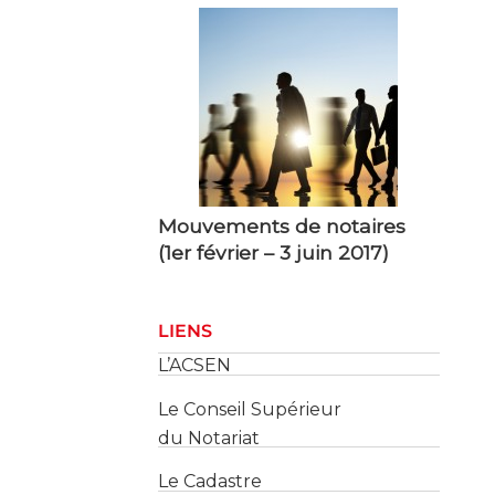
Mouvements de notaires
(1er février – 3 juin 2017)
LIENS
L’ACSEN
Le Conseil Supérieur
du Notariat
Le Cadastre
Les Services des Impôts
des Entreprises