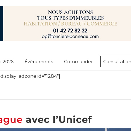
e 2026
Événements
Commander
Consultation
display_adzone id="1284"]
ague
avec l’Unicef