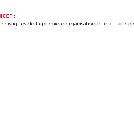
ICEF :
es-logistiques-de-la-premiere-organisation-humanitaire-po