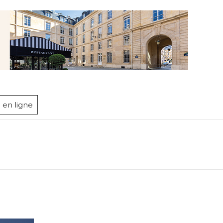
 en ligne