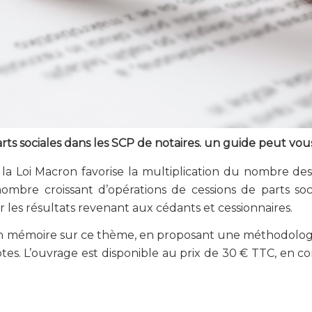
arts sociales dans les SCP de notaires. un guide peut vou
r la Loi Macron favorise la multiplication du nombre des
nombre croissant d’opérations de cessions de parts soc
 les résultats revenant aux cédants et cessionnaires.
on mémoire sur ce thème, en proposant une méthodolog
tes. L’ouvrage est disponible au prix de 30 € TTC, en c