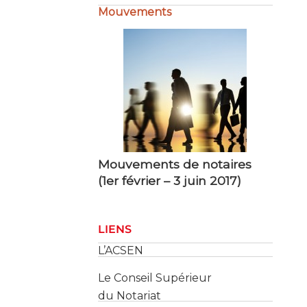
Mouvements de notaires
(1er février – 3 juin 2017)
LIENS
L’ACSEN
Le Conseil Supérieur
du Notariat
Le Cadastre
Les Services des Impôts