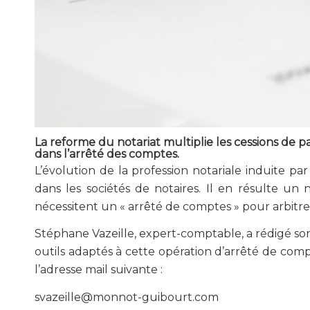
La reforme du notariat multiplie les cessions de p
dans l’arrêté des comptes.
L’évolution de la profession notariale induite pa
dans les sociétés de notaires. Il en résulte un 
nécessitent un « arrêté de comptes » pour arbitrer
Stéphane Vazeille, expert-comptable, a rédigé s
outils adaptés à cette opération d’arrêté de comp
l’adresse mail suivante :
svazeille@monnot-guibourt.com