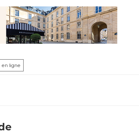
 en ligne
 de