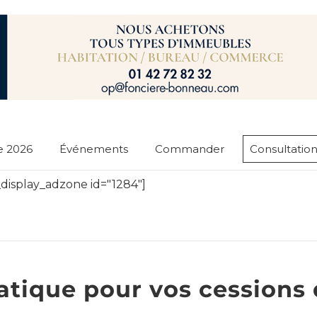
e 2026
Événements
Commander
Consultation
display_adzone id="1284"]
atique pour vos cessions