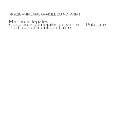
© 2026 ANNUAIRE OFFICIEL DU NOTARIAT
Mentions légales
Conditions générales de vente
Publicité
Politique de confidentialité