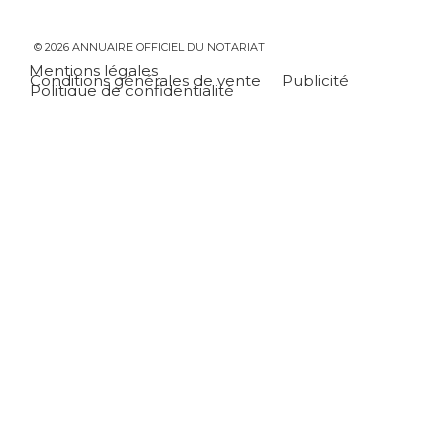
© 2026 ANNUAIRE OFFICIEL DU NOTARIAT
Mentions légales
Conditions générales de vente
Publicité
Politique de confidentialité