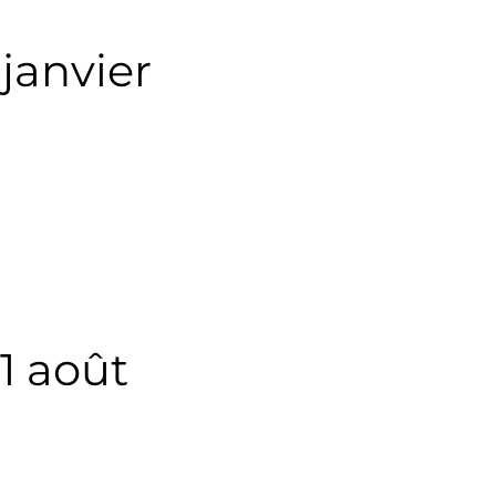
janvier
1 août