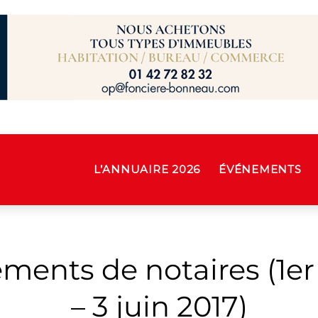
L’ANNUAIRE 2026
ÉVÉNEMENTS
ents de notaires (1er 
– 3 juin 2017)