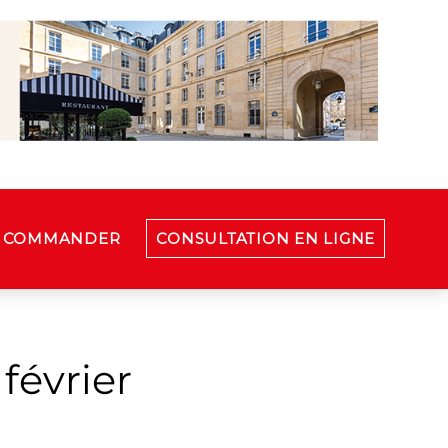
COMMANDER
CONSULTATION EN LIGNE
février