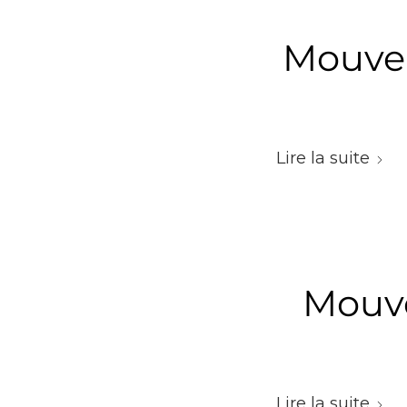
Mouvem
Lire la suite
Mouve
Lire la suite