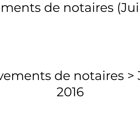
ents de notaires (Jui
ements de notaires > 3
2016