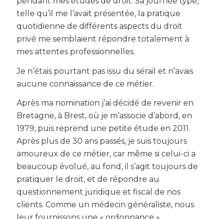
pendant mes études de droit. Sa journée type,
telle qu’il me l’avait présentée, la pratique
quotidienne de différents aspects du droit
privé me semblaient répondre totalement à
mes attentes professionnelles.
Je n’étais pourtant pas issu du sérail et n’avais
aucune connaissance de ce métier.
Après ma nomination j’ai décidé de revenir en
Bretagne, à Brest, où je m’associe d’abord, en
1979, puis reprend une petite étude en 2011.
Après plus de 30 ans passés, je suis toujours
amoureux de ce métier, car même si celui-ci a
beaucoup évolué, au fond, il s’agit toujours de
pratiquer le droit, et de répondre au
questionnement juridique et fiscal de nos
clients. Comme un médecin généraliste, nous
leur fournissons une « ordonnance »