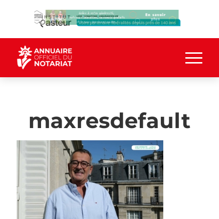
maxresdefault