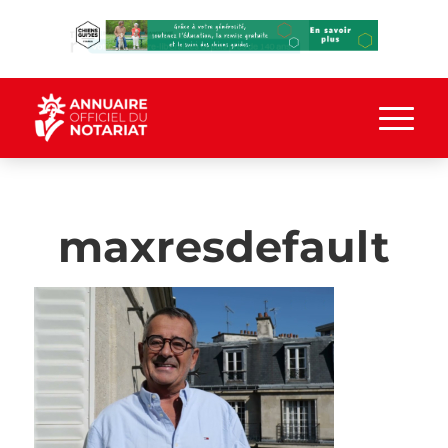
maxresdefault