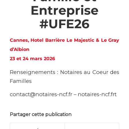
Entreprise
#UFE26
Cannes, Hotel Barrière Le Majestic & Le Gray
d’Albion
23 et 24 mars 2026
Renseignements : Notaires au Coeur des
Familles
contact@notaires-ncf.fr – notaires-ncf.frt
Partager cette publication