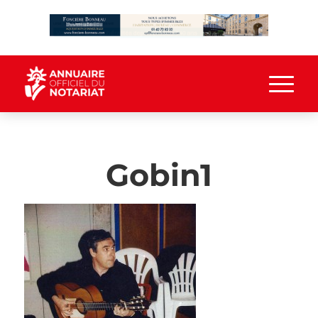
Gobin1