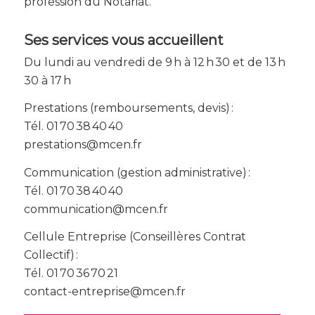
profession du Notariat.
Ses services vous accueillent
Du lundi au vendredi de 9 h à 12 h 30 et de 13 h
30 à 17 h
Prestations (remboursements, devis) :
Tél. 01 70 38 40 40
prestations@mcen.fr
Communication (gestion administrative) :
Tél. 01 70 38 40 40
communication@mcen.fr
Cellule Entreprise (Conseillères Contrat
Collectif) :
Tél. 01 70 36 70 21
contact-entreprise@mcen.fr