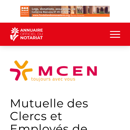
Mutuelle des
Clercs et
Employés de