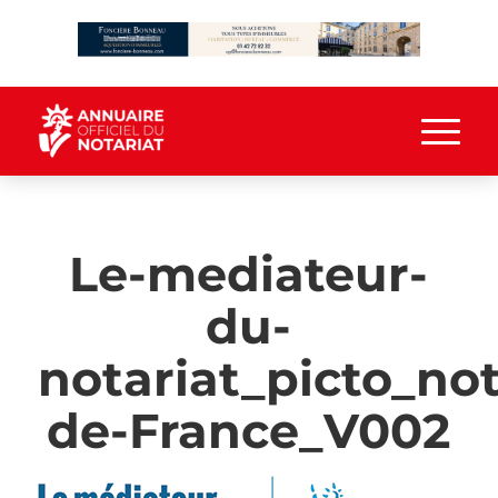
Le-mediateur-
du-
notariat_picto_not
de-France_V002