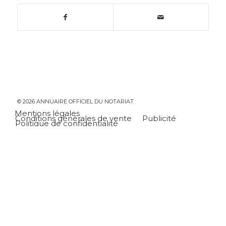
© 2026 ANNUAIRE OFFICIEL DU NOTARIAT
Mentions légales
Conditions générales de vente
Publicité
Politique de confidentialité