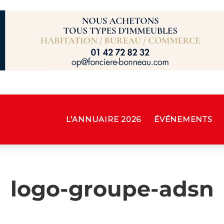
L’ANNUAIRE 2026
ÉVÉNEMENTS
logo-groupe-adsn