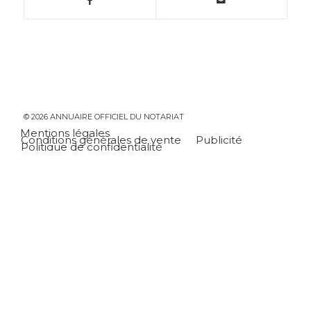
© 2026 ANNUAIRE OFFICIEL DU NOTARIAT
Mentions légales
Conditions générales de vente
Publicité
Politique de confidentialité