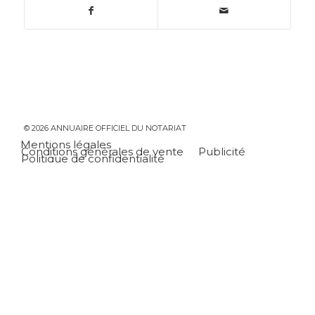
© 2026 ANNUAIRE OFFICIEL DU NOTARIAT
Mentions légales
Conditions générales de vente
Publicité
Politique de confidentialité