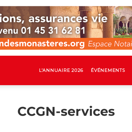
L’ANNUAIRE 2026
ÉVÉNEMENTS
CCGN-services