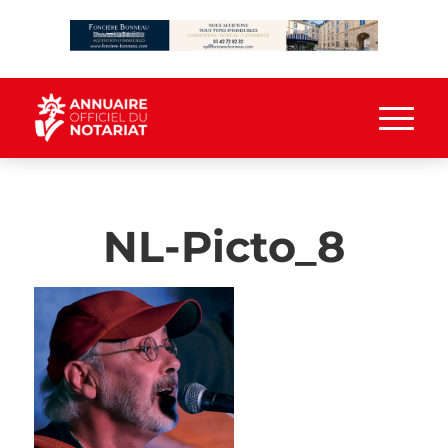
NL-Picto_8