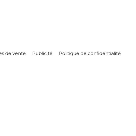
es de vente
Publicité
Politique de confidentialité