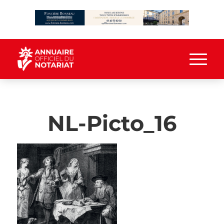
NL-Picto_16