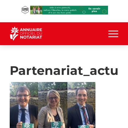
Partenariat_actu