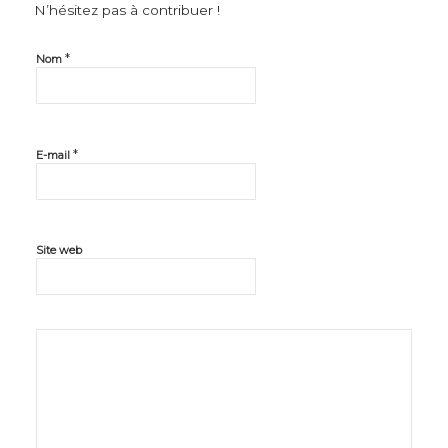
N’hésitez pas à contribuer !
*
Nom
*
E-mail
Site web