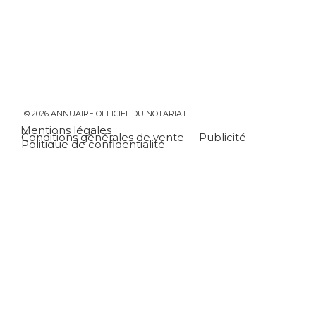
© 2026 ANNUAIRE OFFICIEL DU NOTARIAT
Mentions légales
Conditions générales de vente
Publicité
Politique de confidentialité