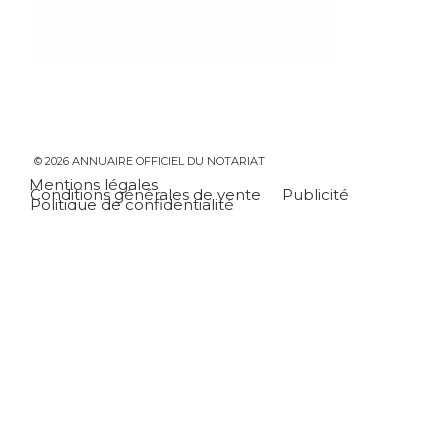
© 2026 ANNUAIRE OFFICIEL DU NOTARIAT
Mentions légales
Conditions générales de vente
Publicité
Politique de confidentialité