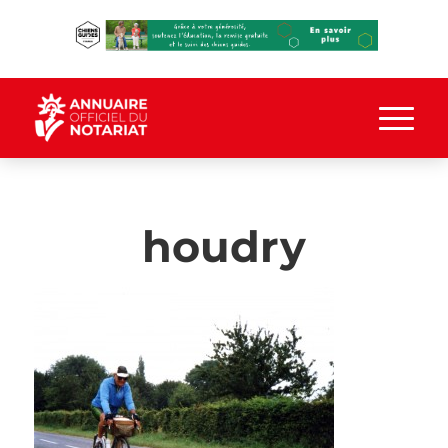
houdry