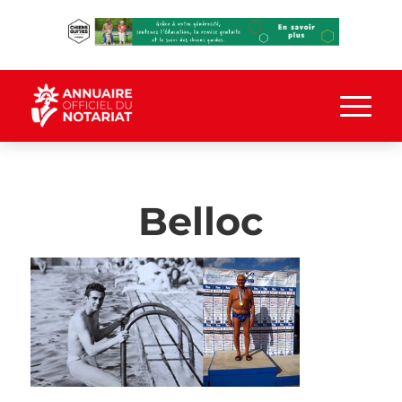
Belloc