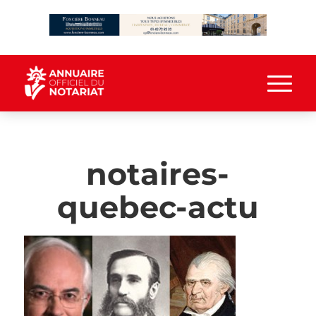
notaires-
quebec-actu