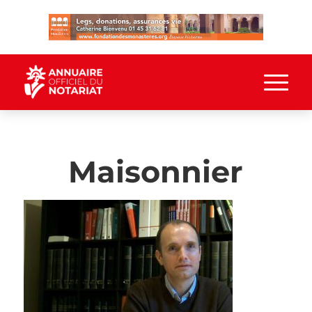
Maisonnier