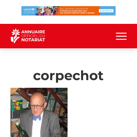
corpechot