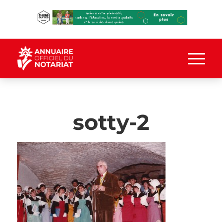
sotty-2