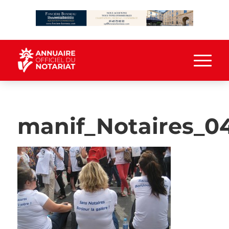
manif_Notaires_0