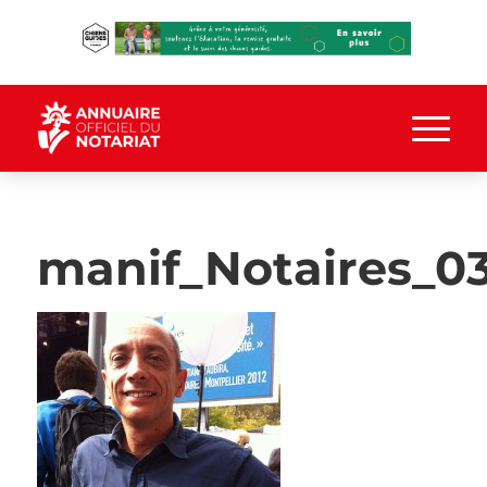
manif_Notaires_0