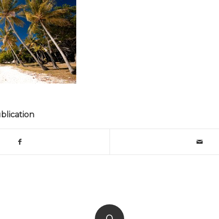
blication
0