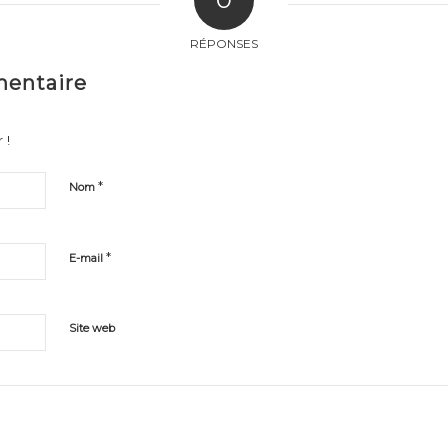
RÉPONSES
mentaire
 !
*
Nom
*
E-mail
Site web