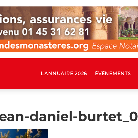
L’ANNUAIRE 2026
ÉVÉNEMENTS
jean-daniel-burtet_0