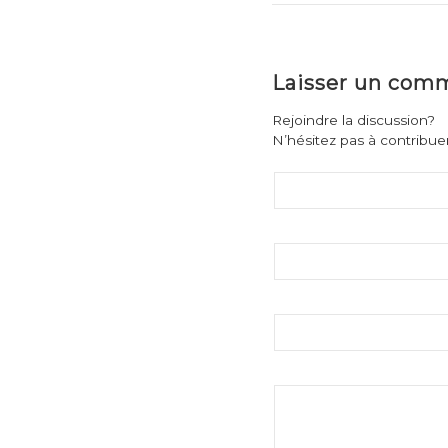
Laisser un com
Rejoindre la discussion?
N’hésitez pas à contribuer