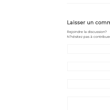
Laisser un com
Rejoindre la discussion?
N’hésitez pas à contribuer