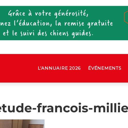
L’ANNUAIRE 2026
ÉVÉNEMENTS
etude-francois-millie