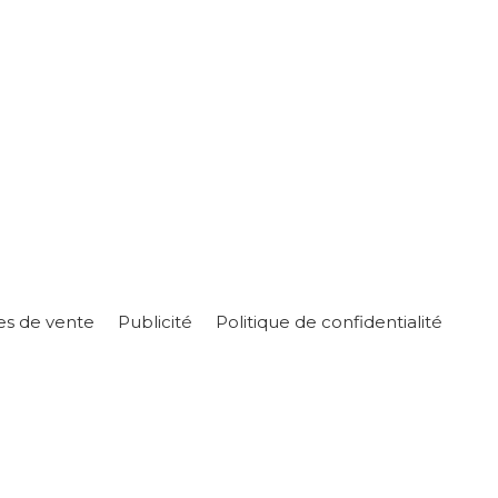
es de vente
Publicité
Politique de confidentialité