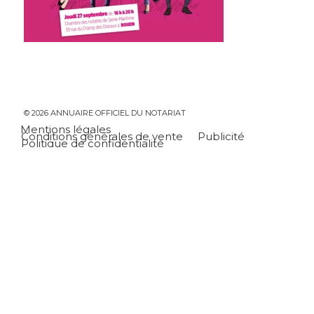
© 2026 ANNUAIRE OFFICIEL DU NOTARIAT
Mentions légales
Conditions générales de vente
Publicité
Politique de confidentialité