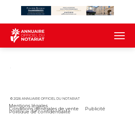
© 2026 ANNUAIRE OFFICIEL DU NOTARIAT
Mentions légales
Conditions générales de vente
Publicité
Politique de confidentialité