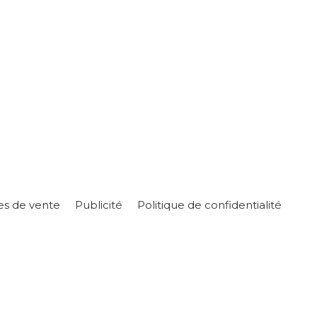
es de vente
Publicité
Politique de confidentialité