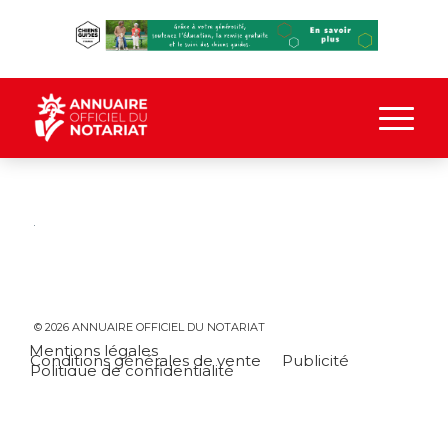
© 2026 ANNUAIRE OFFICIEL DU NOTARIAT
Mentions légales
Conditions générales de vente
Publicité
Politique de confidentialité