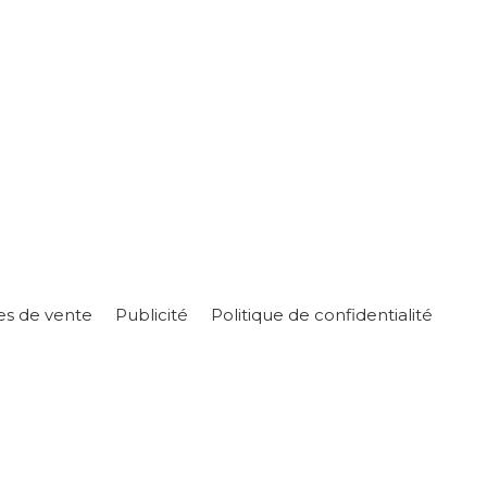
es de vente
Publicité
Politique de confidentialité